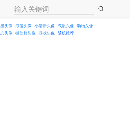
性感头像
浪漫头像
小清新头像
气质头像
动物头像
动态头像
微信群头像
游戏头像
随机推荐