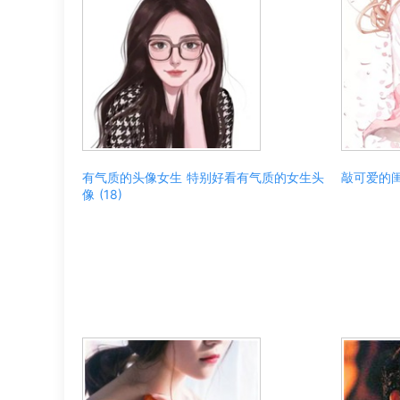
有气质的头像女生 特别好看有气质的女生头
敲可爱的闺
像 (18)